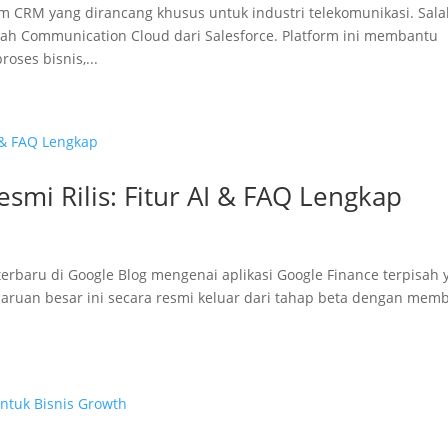
 CRM yang dirancang khusus untuk industri telekomunikasi. Sal
lah Communication Cloud dari Salesforce. Platform ini membantu
ses bisnis,...
esmi Rilis: Fitur AI & FAQ Lengkap
baru di Google Blog mengenai aplikasi Google Finance terpisah 
ruan besar ini secara resmi keluar dari tahap beta dengan mem
.