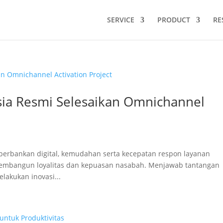
SERVICE
PRODUCT
RE
sia Resmi Selesaikan Omnichannel
erbankan digital, kemudahan serta kecepatan respon layanan
membangun loyalitas dan kepuasan nasabah. Menjawab tantangan
lakukan inovasi...