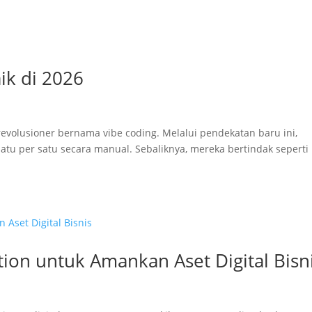
ik di 2026
 revolusioner bernama vibe coding. Melalui pendekatan baru ini,
 satu per satu secara manual. Sebaliknya, mereka bertindak seperti
tion untuk Amankan Aset Digital Bisn