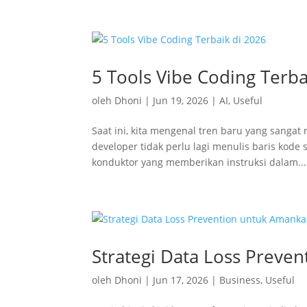
5 Tools Vibe Coding Terba
oleh
Dhoni
|
Jun 19, 2026
|
AI
,
Useful
Saat ini, kita mengenal tren baru yang sangat
developer tidak perlu lagi menulis baris kode
konduktor yang memberikan instruksi dalam...
Strategi Data Loss Preven
oleh
Dhoni
|
Jun 17, 2026
|
Business
,
Useful