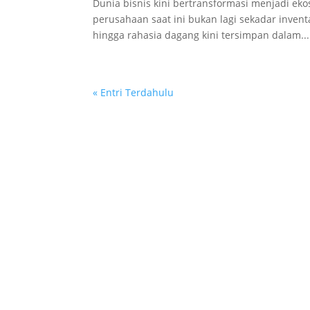
Dunia bisnis kini bertransformasi menjadi ekos
perusahaan saat ini bukan lagi sekadar inventa
hingga rahasia dagang kini tersimpan dalam...
« Entri Terdahulu