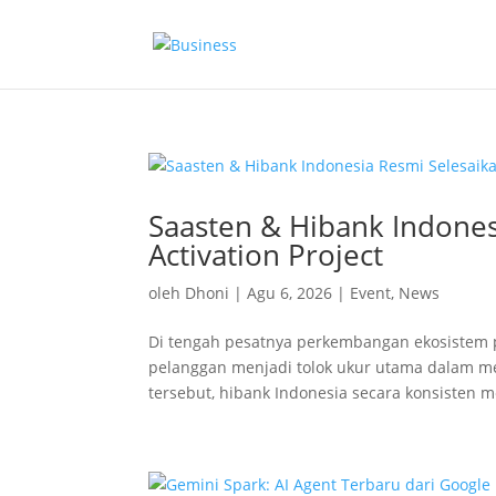
Saasten & Hibank Indone
Activation Project
oleh
Dhoni
|
Agu 6, 2026
|
Event
,
News
Di tengah pesatnya perkembangan ekosistem p
pelanggan menjadi tolok ukur utama dalam 
tersebut, hibank Indonesia secara konsisten me