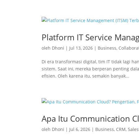
Platform IT Service Mana
oleh
Dhoni
|
Jul 13, 2026
|
Business
,
Collabora
Di era transformasi digital, tim IT tidak lag
sistem. Saat ini, mereka berperan penting dal
efisien. Oleh karena itu, semakin banyak...
Apa Itu Communication Cl
oleh
Dhoni
|
Jul 6, 2026
|
Business
,
CRM
,
Sales