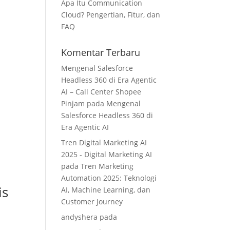
Apa Itu Communication
Cloud? Pengertian, Fitur, dan
FAQ
Komentar Terbaru
Mengenal Salesforce
Headless 360 di Era Agentic
AI – Call Center Shopee
Pinjam
pada
Mengenal
Salesforce Headless 360 di
Era Agentic AI
Tren Digital Marketing AI
2025 - Digital Marketing AI
pada
Tren Marketing
Automation 2025: Teknologi
is
AI, Machine Learning, dan
Customer Journey
andyshera
pada