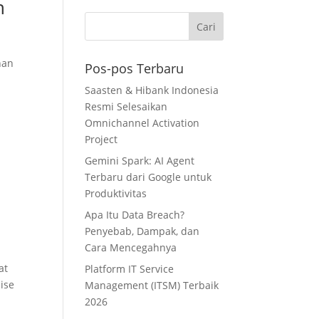
h
han
Pos-pos Terbaru
Saasten & Hibank Indonesia
Resmi Selesaikan
Omnichannel Activation
Project
Gemini Spark: AI Agent
Terbaru dari Google untuk
Produktivitas
Apa Itu Data Breach?
Penyebab, Dampak, dan
Cara Mencegahnya
at
Platform IT Service
ise
Management (ITSM) Terbaik
2026