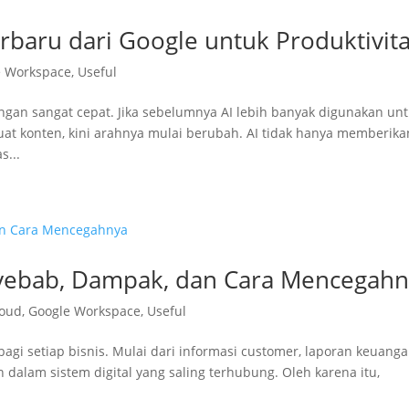
rbaru dari Google untuk Produktivit
e Workspace
,
Useful
dengan sangat cepat. Jika sebelumnya AI lebih banyak digunakan un
konten, kini arahnya mulai berubah. AI tidak hanya memberika
s...
nyebab, Dampak, dan Cara Mencegah
loud
,
Google Workspace
,
Useful
bagi setiap bisnis. Mulai dari informasi customer, laporan keuanga
dalam sistem digital yang saling terhubung. Oleh karena itu,