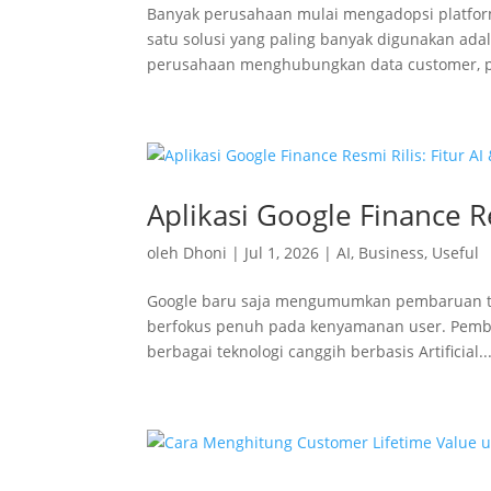
Banyak perusahaan mulai mengadopsi platform
satu solusi yang paling banyak digunakan ada
perusahaan menghubungkan data customer, pro
Aplikasi Google Finance R
oleh
Dhoni
|
Jul 1, 2026
|
AI
,
Business
,
Useful
Google baru saja mengumumkan pembaruan ter
berfokus penuh pada kenyamanan user. Pemba
berbagai teknologi canggih berbasis Artificial..