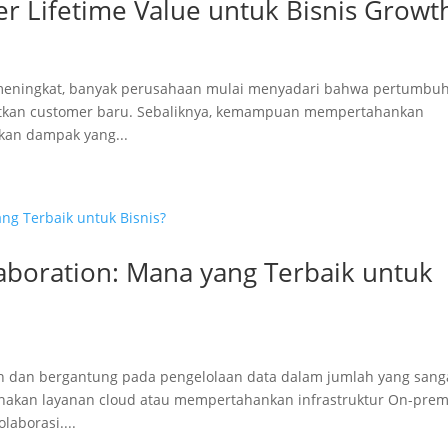
 Lifetime Value untuk Bisnis Growt
us meningkat, banyak perusahaan mulai menyadari bahwa pertumbu
atkan customer baru. Sebaliknya, kemampuan mempertahankan
kan dampak yang...
aboration: Mana yang Terbaik untuk
n dan bergantung pada pengelolaan data dalam jumlah yang sang
gunakan layanan cloud atau mempertahankan infrastruktur On-prem
aborasi....