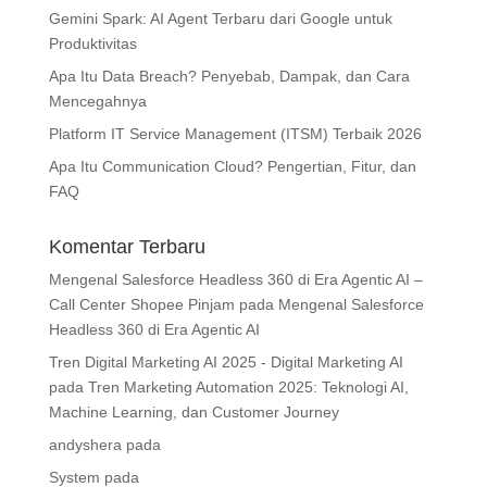
Gemini Spark: AI Agent Terbaru dari Google untuk
Produktivitas
Apa Itu Data Breach? Penyebab, Dampak, dan Cara
Mencegahnya
Platform IT Service Management (ITSM) Terbaik 2026
Apa Itu Communication Cloud? Pengertian, Fitur, dan
FAQ
Komentar Terbaru
Mengenal Salesforce Headless 360 di Era Agentic AI –
Call Center Shopee Pinjam
pada
Mengenal Salesforce
Headless 360 di Era Agentic AI
Tren Digital Marketing AI 2025 - Digital Marketing AI
pada
Tren Marketing Automation 2025: Teknologi AI,
Machine Learning, dan Customer Journey
andyshera
pada
System
pada