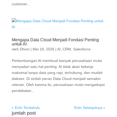
customer...
Mengapa Data Cloud Menjadi Fondasi Penting
untuk AI
oleh
Dhoni
|
Mei 18, 2026
|
AI
,
CRM
,
Salesforce
Perkembangan AI membuat banyak perusahaan mulai
menyadari satu hal penting. AI tidak akan bekerja
maksimal tanpa data yang rapi, terhubung, dan mudah
diakses. Di sinilah peran Data Cloud menjadi semakin
relevan. Oleh karena itu, perusahaan mulai mengadopsi
pendekatan...
« Entri Terdahulu
Entri Selanjutnya »
jumlah post