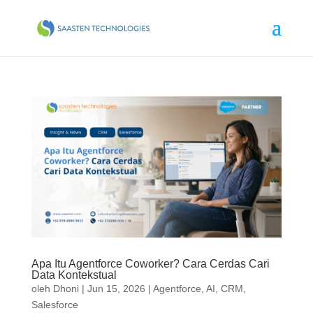
Apa Itu Agentforce Coworker? Cara Cerdas Cari
Data Kontekstual
oleh
Dhoni
|
Jun 15, 2026
|
Agentforce
,
AI
,
CRM
,
Salesforce