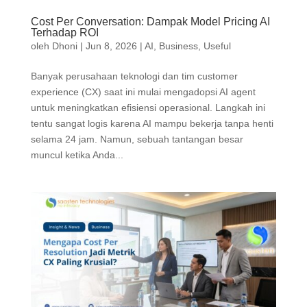
Cost Per Conversation: Dampak Model Pricing AI
Terhadap ROI
oleh
Dhoni
|
Jun 8, 2026
|
AI
,
Business
,
Useful
Banyak perusahaan teknologi dan tim customer
experience (CX) saat ini mulai mengadopsi AI agent
untuk meningkatkan efisiensi operasional. Langkah ini
tentu sangat logis karena AI mampu bekerja tanpa henti
selama 24 jam. Namun, sebuah tantangan besar
muncul ketika Anda...