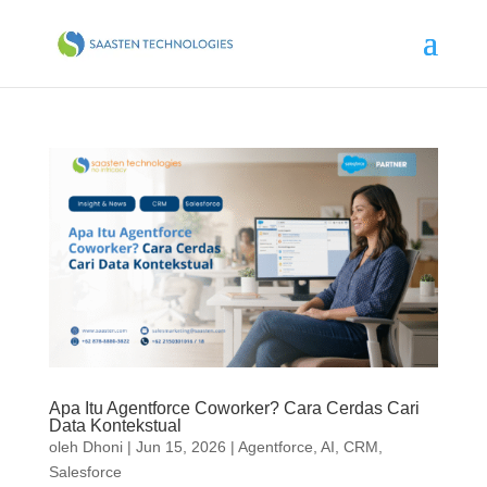
Apa Itu Agentforce Coworker? Cara Cerdas Cari
Data Kontekstual
oleh
Dhoni
|
Jun 15, 2026
|
Agentforce
,
AI
,
CRM
,
Salesforce