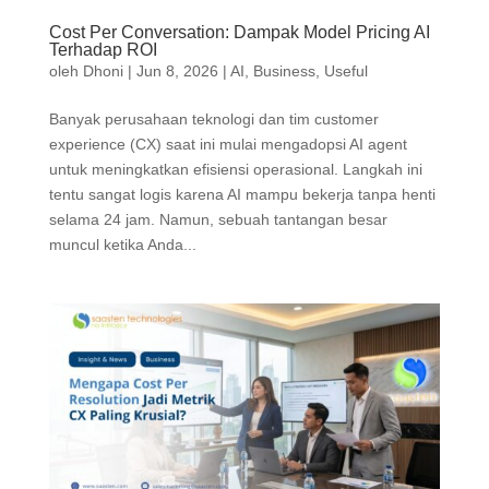
Cost Per Conversation: Dampak Model Pricing AI
Terhadap ROI
oleh
Dhoni
|
Jun 8, 2026
|
AI
,
Business
,
Useful
Banyak perusahaan teknologi dan tim customer
experience (CX) saat ini mulai mengadopsi AI agent
untuk meningkatkan efisiensi operasional. Langkah ini
tentu sangat logis karena AI mampu bekerja tanpa henti
selama 24 jam. Namun, sebuah tantangan besar
muncul ketika Anda...