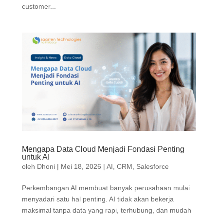
customer...
Mengapa Data Cloud Menjadi Fondasi Penting
untuk AI
oleh
Dhoni
|
Mei 18, 2026
|
AI
,
CRM
,
Salesforce
Perkembangan AI membuat banyak perusahaan mulai
menyadari satu hal penting. AI tidak akan bekerja
maksimal tanpa data yang rapi, terhubung, dan mudah