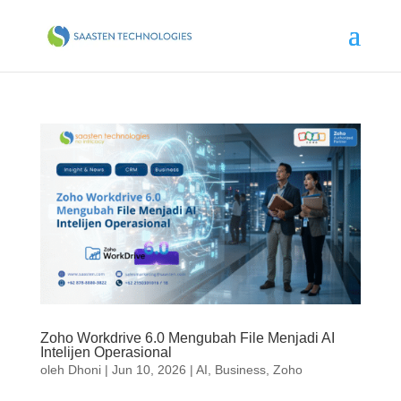
Zoho Workdrive 6.0 Mengubah File Menjadi AI
Intelijen Operasional
oleh
Dhoni
|
Jun 10, 2026
|
AI
,
Business
,
Zoho