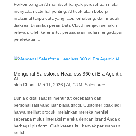
Perkembangan AI membuat banyak perusahaan mulai
menyadari satu hal penting. AI tidak akan bekerja
maksimal tanpa data yang rapi, terhubung, dan mudah
diakses. Di sinilah peran Data Cloud menjadi semakin
relevan. Oleh karena itu, perusahaan mulai mengadopsi
pendekatan...
Mengenal Salesforce Headless 360 di Era Agentic
AI
oleh
Dhoni
|
Mei 11, 2026
|
AI
,
CRM
,
Salesforce
Dunia digital saat ini menuntut kecepatan dan
personalisasi yang luar biasa tinggi. Customer tidak lagi
hanya melihat produk, melainkan mereka menilai
seberapa mulus interaksi mereka dengan brand Anda di
berbagai platform. Oleh karena itu, banyak perusahaan
mulai...