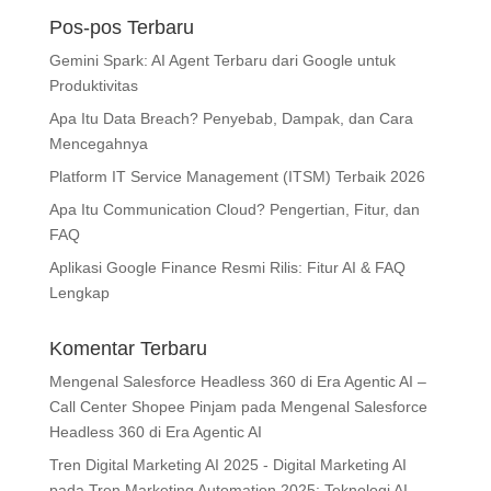
Pos-pos Terbaru
Gemini Spark: AI Agent Terbaru dari Google untuk
Produktivitas
Apa Itu Data Breach? Penyebab, Dampak, dan Cara
Mencegahnya
Platform IT Service Management (ITSM) Terbaik 2026
Apa Itu Communication Cloud? Pengertian, Fitur, dan
FAQ
Aplikasi Google Finance Resmi Rilis: Fitur AI & FAQ
Lengkap
Komentar Terbaru
Mengenal Salesforce Headless 360 di Era Agentic AI –
Call Center Shopee Pinjam
pada
Mengenal Salesforce
Headless 360 di Era Agentic AI
Tren Digital Marketing AI 2025 - Digital Marketing AI
pada
Tren Marketing Automation 2025: Teknologi AI,