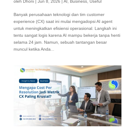
oleh
Dhoni
|
Jun 8, 2026
|
AI
,
Business
,
Useful
Banyak perusahaan teknologi dan tim customer
experience (CX) saat ini mulai mengadopsi AI agent
untuk meningkatkan efisiensi operasional. Langkah ini
tentu sangat logis karena AI mampu bekerja tanpa henti
selama 24 jam. Namun, sebuah tantangan besar
muncul ketika Anda...