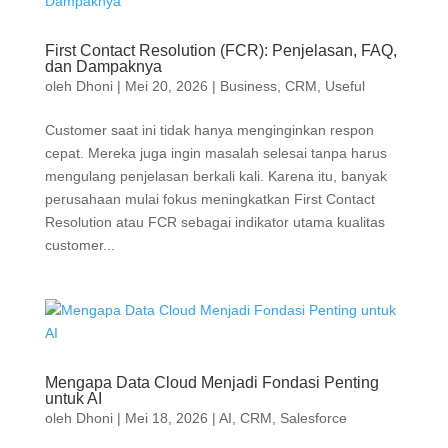
First Contact Resolution (FCR): Penjelasan, FAQ,
dan Dampaknya
oleh
Dhoni
|
Mei 20, 2026
|
Business
,
CRM
,
Useful
Customer saat ini tidak hanya menginginkan respon
cepat. Mereka juga ingin masalah selesai tanpa harus
mengulang penjelasan berkali kali. Karena itu, banyak
perusahaan mulai fokus meningkatkan First Contact
Resolution atau FCR sebagai indikator utama kualitas
customer...
Mengapa Data Cloud Menjadi Fondasi Penting
untuk AI
oleh
Dhoni
|
Mei 18, 2026
|
AI
,
CRM
,
Salesforce