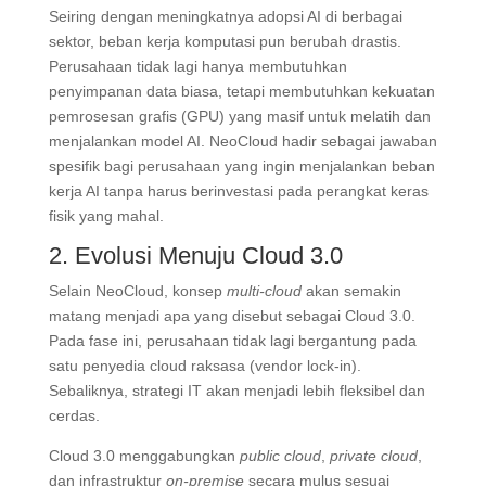
Seiring dengan meningkatnya adopsi AI di berbagai
sektor, beban kerja komputasi pun berubah drastis.
Perusahaan tidak lagi hanya membutuhkan
penyimpanan data biasa, tetapi membutuhkan kekuatan
pemrosesan grafis (GPU) yang masif untuk melatih dan
menjalankan model AI
. NeoCloud hadir sebagai jawaban
spesifik bagi perusahaan yang ingin menjalankan beban
kerja AI tanpa harus berinvestasi pada perangkat keras
fisik yang mahal.
2. Evolusi Menuju Cloud 3.0
Selain NeoCloud, konsep
multi-cloud
akan semakin
matang menjadi apa yang disebut sebagai Cloud 3.0.
Pada fase ini, perusahaan tidak lagi bergantung pada
satu penyedia cloud raksasa (vendor lock-in)
.
Sebaliknya, strategi IT akan menjadi lebih fleksibel dan
cerdas.
Cloud 3.0 menggabungkan
public cloud
,
private cloud
,
dan infrastruktur
on-premise
secara mulus sesuai