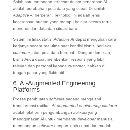
Salah satu tantangan terbesar dalam penerapan AI
adalah perubahan pola data yang cepat. Di sinilah
Adaptive AI
berperan.
Teknologi ini adalah jenis
kecerdasan buatan yang mampu belajar secara terus-
menerus dari data dan situasi baru
.
Sistem ini tidak statis.
Adaptive AI
dapat mengubah cara
kerjanya secara real-time saat kondisi bisnis, perilaku
customer
, atau pola data berubah
. Dengan demikian,
bisnis Anda dapat memberikan respons yang lebih
relevan dan personal kepada
customer
, bahkan di
tengah pasar yang fluktuatif.
6. AI-Augmented Engineering
Platforms
Proses pembuatan
software
sedang mengalami
transformasi radikal.
AI-augmented engineering platform
adalah platform pengembangan aplikasi yang
menggunakan AI untuk membantu
developer
manusia
membangun
software
dengan lebih cepat dan mudah
.