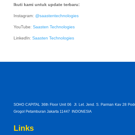
Ikuti kami untuk update terbaru:
Instagram:
@saastentechnologies
YouTube:
Saasten Technologies
LinkedIn:
Saasten Technologies
SOHO CAPITAL 36th Floor Unit 06 Jl. Let. Jend. S. Parman Kav 28 Po
Grogol Petamburan Jakarta 11447 INDONESIA
Links