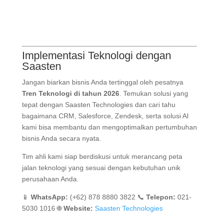
Implementasi Teknologi dengan
Saasten
Jangan biarkan bisnis Anda tertinggal oleh pesatnya
Tren Teknologi di tahun 2026
. Temukan solusi yang
tepat dengan Saasten Technologies dan cari tahu
bagaimana CRM, Salesforce, Zendesk, serta solusi AI
kami bisa membantu dan mengoptimalkan pertumbuhan
bisnis Anda secara nyata.
Tim ahli kami siap berdiskusi untuk merancang peta
jalan teknologi yang sesuai dengan kebutuhan unik
perusahaan Anda.
📱
WhatsApp:
(+62) 878 8880 3822 📞
Telepon:
021-
5030 1016 🌐
Website:
Saasten Technologies