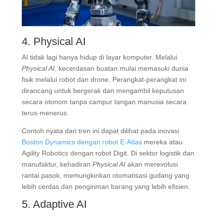
4. Physical AI
AI tidak lagi hanya hidup di layar komputer.
Melalui
Physical AI
, kecerdasan buatan mulai memasuki dunia
fisik melalui robot dan drone
.
Perangkat-perangkat ini
dirancang untuk bergerak dan mengambil keputusan
secara otonom tanpa campur tangan manusia secara
terus-menerus
.
Contoh nyata dari tren ini dapat dilihat pada inovasi
Boston Dynamics
dengan robot E-Atlas
mereka atau
Agility Robotics dengan robot Digit
. Di sektor logistik dan
manufaktur, kehadiran
Physical AI
akan merevolusi
rantai pasok, memungkinkan otomatisasi gudang yang
lebih cerdas dan pengiriman barang yang lebih efisien.
5. Adaptive AI