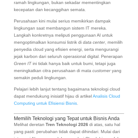
ramah lingkungan, bukan sekadar mementingkan
kecepatan dan kecanggihan semata
.
Perusahaan kini mulai serius memikirkan dampak
lingkungan saat membangun sistem IT mereka.
Langkah konkretnya meliputi penggunaan AI untuk
mengoptimalkan konsumsi listrik di
data center
, memilih
penyedia cloud yang efisien energi, serta mengurangi
jejak karbon dari seluruh operasional digital
. Penerapan
Green IT
ini tidak hanya baik untuk bumi, tetapi juga
meningkatkan citra perusahaan di mata
customer
yang
semakin peduli lingkungan.
Pelajari lebih lanjut tentang bagaimana teknologi cloud
dapat mendukung inisiatif hijau di artikel
Analisis Cloud
Computing untuk Efisiensi Bisnis
.
Memilih Teknologi yang Tepat untuk Bisnis Anda
Melihat deretan
Tren Teknologi 2026
di atas, satu hal
yang pasti: perubahan tidak dapat dihindari. Mulai dari