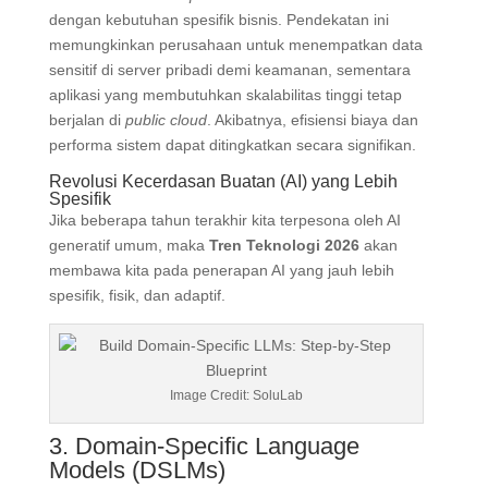
dengan kebutuhan spesifik bisnis
. Pendekatan ini
memungkinkan perusahaan untuk menempatkan data
sensitif di server pribadi demi keamanan, sementara
aplikasi yang membutuhkan skalabilitas tinggi tetap
berjalan di
public cloud
. Akibatnya, efisiensi biaya dan
performa sistem dapat ditingkatkan secara signifikan.
Revolusi Kecerdasan Buatan (AI) yang Lebih
Spesifik
Jika beberapa tahun terakhir kita terpesona oleh AI
generatif umum, maka
Tren Teknologi 2026
akan
membawa kita pada penerapan AI yang jauh lebih
spesifik, fisik, dan adaptif.
Image Credit: SoluLab
3. Domain-Specific Language
Models (DSLMs)