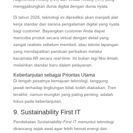
menggabungkan dunia digital dengan dunia nyata
.
Di tahun 2026, teknologi ini diprediksi akan menjadi alat
kerja standar dan sarana pengalaman digital yang nyata
bagi
customer
. Bayangkan
customer
Anda dapat
mencoba produk secara virtual dengan detail yang
sangat realistis sebelum membeli, atau teknisi lapangan
yang mendapatkan panduan perbaikan melalui
kacamata AR secara
real-time
. Ini bukan lagi fiksi ilmiah,
melainkan standar baru dalam pelayanan.
Keberlanjutan sebagai Prioritas Utama
Di tengah pesatnya kemajuan teknologi, tanggung
jawab terhadap lingkungan tidak boleh diabaikan. Tren
terakhir, namun mungkin yang paling penting, adalah
fokus pada keberlanjutan.
9. Sustainability First IT
Pendekatan
Sustainability-First IT
menuntut teknologi
dirancang sejak awal agar lebih hemat energi dan