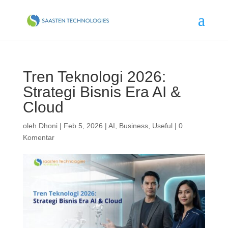
Tren Teknologi 2026:
Strategi Bisnis Era AI &
Cloud
oleh
Dhoni
|
Feb 5, 2026
|
AI
,
Business
,
Useful
|
0
Komentar