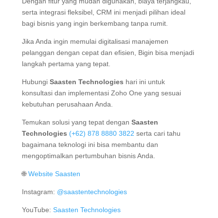
Dengan fitur yang mudah digunakan, biaya terjangkau,
serta integrasi fleksibel, CRM ini menjadi pilihan ideal
bagi bisnis yang ingin berkembang tanpa rumit.
Jika Anda ingin memulai digitalisasi manajemen
pelanggan dengan cepat dan efisien, Bigin bisa menjadi
langkah pertama yang tepat.
Hubungi
Saasten Technologies
hari ini untuk
konsultasi dan implementasi Zoho One yang sesuai
kebutuhan perusahaan Anda.
Temukan solusi yang tepat dengan
Saasten
Technologies
(+62) 878 8880 3822
serta cari tahu
bagaimana teknologi ini bisa membantu dan
mengoptimalkan pertumbuhan bisnis Anda.
🌐
Website Saasten
Instagram:
@saastentechnologies
YouTube:
Saasten Technologies