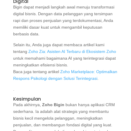
Digital
Bigin dapat menjadi langkah awal menuju transformasi
digital bisnis. Dengan data pelanggan yang tersimpan
rapi dan proses penjualan yang terdokumentasi, Anda
memiliki dasar kuat untuk mengambil keputusan
berbasis data.
Selain itu, Anda juga dapat membaca artikel kami
tentang
Zoho Zia: Asisten AI Terbaru di Ekosistem Zoho
untuk memahami bagaimana AI yang terintegrasi dapat
meningkatkan efisiensi bisnis.
Baca juga tentang artikel
Zoho Marketplace: Optimalkan
Respons Psikologi dengan Solusi Terintegrasi
.
.
Kesimpulan
Pada akhirnya,
Zoho Bigin
bukan hanya aplikasi CRM
sederhana. Ia adalah alat strategis yang membantu
bisnis kecil mengelola pelanggan, meningkatkan
penjualan, dan membangun fondasi digital yang kuat.