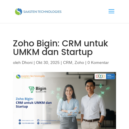
Zoho Bigin: CRM untuk
UMKM dan Startup
oleh
Dhoni
|
Okt 30, 2025
|
CRM
,
Zoho
|
0 Komentar