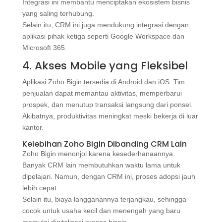
Integrasi ini membantu menciptakan ekosistem bisnis
yang saling terhubung.
Selain itu, CRM ini juga mendukung integrasi dengan
aplikasi pihak ketiga seperti Google Workspace dan
Microsoft 365.
4. Akses Mobile yang Fleksibel
Aplikasi Zoho Bigin tersedia di Android dan iOS. Tim
penjualan dapat memantau aktivitas, memperbarui
prospek, dan menutup transaksi langsung dari ponsel.
Akibatnya, produktivitas meningkat meski bekerja di luar
kantor.
Kelebihan Zoho Bigin Dibanding CRM Lain
Zoho Bigin menonjol karena kesederhanaannya.
Banyak CRM lain membutuhkan waktu lama untuk
dipelajari. Namun, dengan CRM ini, proses adopsi jauh
lebih cepat.
Selain itu, biaya langganannya terjangkau, sehingga
cocok untuk usaha kecil dan menengah yang baru
memulai digitalisasi proses bisnis.