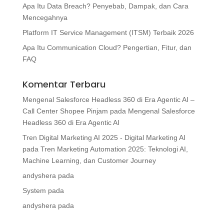
Apa Itu Data Breach? Penyebab, Dampak, dan Cara
Mencegahnya
Platform IT Service Management (ITSM) Terbaik 2026
Apa Itu Communication Cloud? Pengertian, Fitur, dan
FAQ
Komentar Terbaru
Mengenal Salesforce Headless 360 di Era Agentic AI –
Call Center Shopee Pinjam
pada
Mengenal Salesforce
Headless 360 di Era Agentic AI
Tren Digital Marketing AI 2025 - Digital Marketing AI
pada
Tren Marketing Automation 2025: Teknologi AI,
Machine Learning, dan Customer Journey
andyshera
pada
System
pada
andyshera
pada