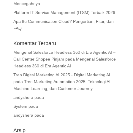
Mencegahnya
Platform IT Service Management (ITSM) Terbaik 2026
Apa Itu Communication Cloud? Pengertian, Fitur, dan
FAQ
Komentar Terbaru
Mengenal Salesforce Headless 360 di Era Agentic AI –
Call Center Shopee Pinjam
pada
Mengenal Salesforce
Headless 360 di Era Agentic AI
Tren Digital Marketing AI 2025 - Digital Marketing AI
pada
Tren Marketing Automation 2025: Teknologi AI,
Machine Learning, dan Customer Journey
andyshera
pada
System
pada
andyshera
pada
Arsip