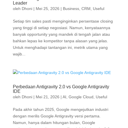
Leader
oleh
Dhoni
|
Mei 25, 2026
|
Business
,
CRM
,
Useful
Setiap tim sales pasti menginginkan persentase closing
yang tinggi di setiap negosiasi. Namun, kenyataannya
banyak opportunity yang mandek di tengah jalan atau
bahkan lepas ke kompetitor tanpa alasan yang jelas.
Untuk menghadapi tantangan ini, metrik utama yang
wajib...
Perbedaan Antigravity 2.0 vs Google Antigravity
IDE
oleh
Dhoni
|
Mei 21, 2026
|
AI
,
Google Cloud
,
Useful
Pada akhir tahun 2025, Google mengejutkan industri
dengan merilis Google Antigravity versi pertama.
Namun, hanya dalam hitungan bulan, Google