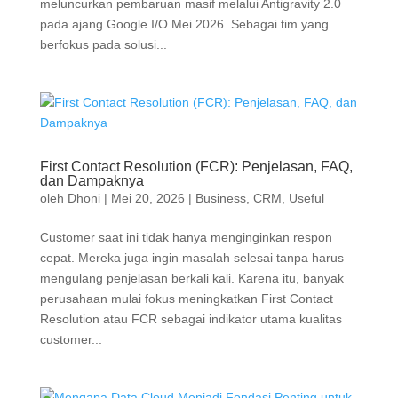
meluncurkan pembaruan masif melalui Antigravity 2.0
pada ajang Google I/O Mei 2026. Sebagai tim yang
berfokus pada solusi...
First Contact Resolution (FCR): Penjelasan, FAQ,
dan Dampaknya
oleh
Dhoni
|
Mei 20, 2026
|
Business
,
CRM
,
Useful
Customer saat ini tidak hanya menginginkan respon
cepat. Mereka juga ingin masalah selesai tanpa harus
mengulang penjelasan berkali kali. Karena itu, banyak
perusahaan mulai fokus meningkatkan First Contact
Resolution atau FCR sebagai indikator utama kualitas
customer...