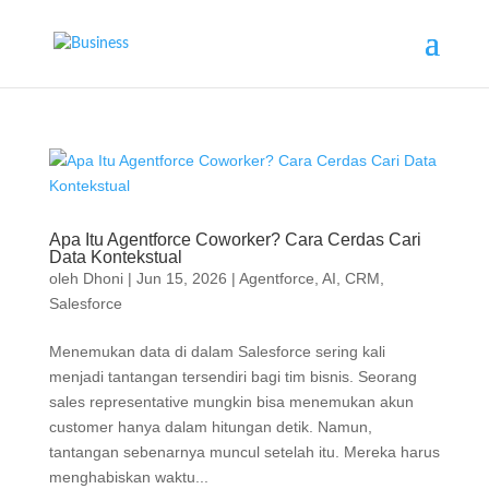
Apa Itu Agentforce Coworker? Cara Cerdas Cari
Data Kontekstual
oleh
Dhoni
|
Jun 15, 2026
|
Agentforce
,
AI
,
CRM
,
Salesforce
Menemukan data di dalam Salesforce sering kali
menjadi tantangan tersendiri bagi tim bisnis. Seorang
sales representative mungkin bisa menemukan akun
customer hanya dalam hitungan detik. Namun,
tantangan sebenarnya muncul setelah itu. Mereka harus
menghabiskan waktu...