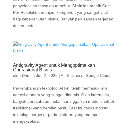
penyelesaian masalah tersebut. Di sinilah metrik Cost
Per Resolution menjadi komponen yang sangat vital
bagi keberlanjutan bisnis. Banyak perusahaan terjebak
dalam metrik...
Antigravity Agent untuk Mengoptimalkan
Operasional Bisnis
oleh
Dhoni
|
Jun 2, 2026
|
AI
,
Business
,
Google Cloud
Perkembangan teknologi AI kini telah memasuki era
agensi otonom yang sangat dinamis. Oleh karena itu,
banyak perusahaan mulai meninggalkan model chatbot
tradisional yang bersifat pasif. Saat ini, fokus industri
teknologi bergeser pada platform yang mampu
mengeksekusi...