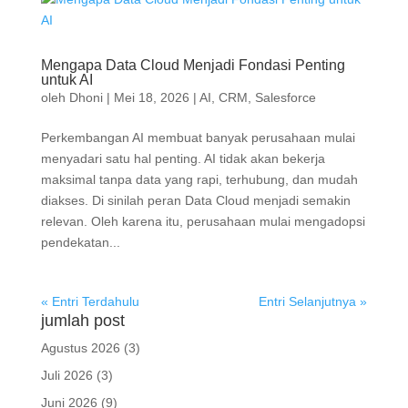
Mengapa Data Cloud Menjadi Fondasi Penting
untuk AI
oleh
Dhoni
|
Mei 18, 2026
|
AI
,
CRM
,
Salesforce
Perkembangan AI membuat banyak perusahaan mulai
menyadari satu hal penting. AI tidak akan bekerja
maksimal tanpa data yang rapi, terhubung, dan mudah
diakses. Di sinilah peran Data Cloud menjadi semakin
relevan. Oleh karena itu, perusahaan mulai mengadopsi
pendekatan...
« Entri Terdahulu
Entri Selanjutnya »
jumlah post
Agustus 2026
(3)
Juli 2026
(3)
Juni 2026
(9)