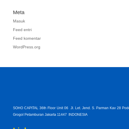
Meta
Masuk
Feed entri
Feed komentar
WordPress.org
SOHO CAPITAL 36th Floor Unit 06 Jl. Let. Jend. S. Parman Kav 28 Po
Grogol Petamburan Jakarta 11447 INDONESIA