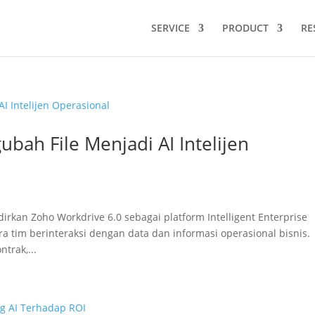
SERVICE
PRODUCT
RE
bah File Menjadi AI Intelijen
kan Zoho Workdrive 6.0 sebagai platform Intelligent Enterprise
tim berinteraksi dengan data dan informasi operasional bisnis.
trak,...