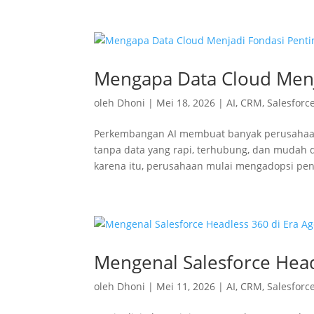
Mengapa Data Cloud Menj
oleh
Dhoni
|
Mei 18, 2026
|
AI
,
CRM
,
Salesforc
Perkembangan AI membuat banyak perusahaan m
tanpa data yang rapi, terhubung, dan mudah d
karena itu, perusahaan mulai mengadopsi pen
Mengenal Salesforce Headl
oleh
Dhoni
|
Mei 11, 2026
|
AI
,
CRM
,
Salesforc