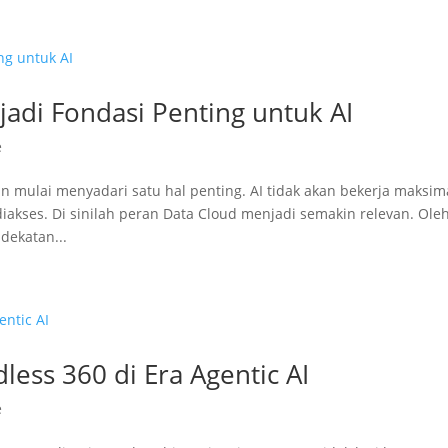
adi Fondasi Penting untuk AI
e
ulai menyadari satu hal penting. AI tidak akan bekerja maksim
iakses. Di sinilah peran Data Cloud menjadi semakin relevan. Ole
dekatan...
ess 360 di Era Agentic AI
e