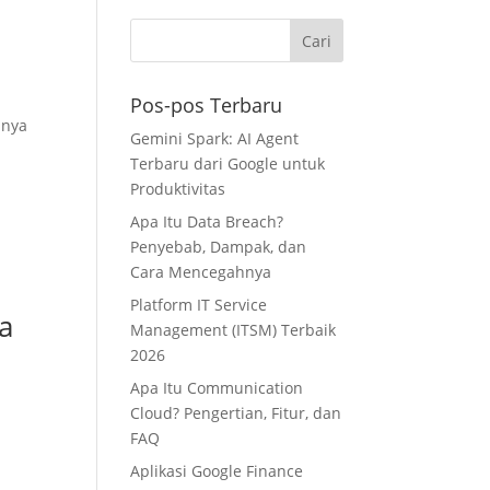
Pos-pos Terbaru
anya
Gemini Spark: AI Agent
Terbaru dari Google untuk
Produktivitas
Apa Itu Data Breach?
Penyebab, Dampak, dan
Cara Mencegahnya
Platform IT Service
a
Management (ITSM) Terbaik
2026
Apa Itu Communication
Cloud? Pengertian, Fitur, dan
FAQ
Aplikasi Google Finance