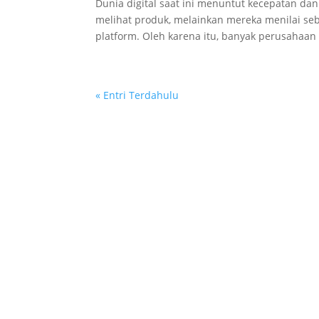
Dunia digital saat ini menuntut kecepatan dan 
melihat produk, melainkan mereka menilai se
platform. Oleh karena itu, banyak perusahaan 
« Entri Terdahulu