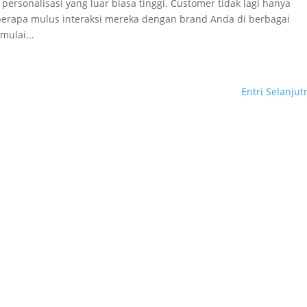
personalisasi yang luar biasa tinggi. Customer tidak lagi hanya
berapa mulus interaksi mereka dengan brand Anda di berbagai
mulai...
Entri Selanjut