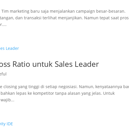
da. Tim marketing baru saja menjalankan campaign besar-besaran.
atangan, dan transaksi terlihat menjanjikan. Namun tepat saat pro
....
ss Ratio untuk Sales Leader
eful
e closing yang tinggi di setiap negosiasi. Namun, kenyataannya b
 bahkan lepas ke kompetitor tanpa alasan yang jelas. Untuk
wajib...