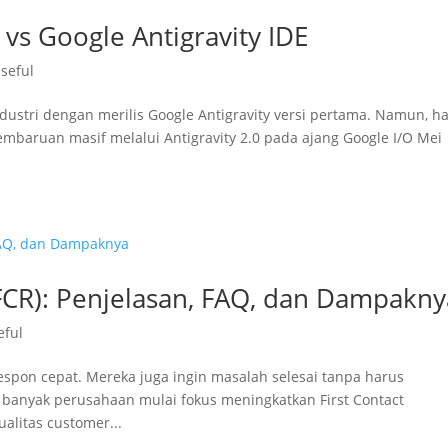
 vs Google Antigravity IDE
seful
dustri dengan merilis Google Antigravity versi pertama. Namun, h
mbaruan masif melalui Antigravity 2.0 pada ajang Google I/O Mei
(FCR): Penjelasan, FAQ, dan Dampakny
eful
espon cepat. Mereka juga ingin masalah selesai tanpa harus
u, banyak perusahaan mulai fokus meningkatkan First Contact
alitas customer...