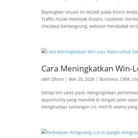
Bayangkan situasi ini terjadi pada bisnis An
Traffic mulai melonjak drastis, customer berd
checkout berlangsung, website mendadak error
Cara Meningkatkan Win-Lo
oleh
Dhoni
|
Mei 25, 2026
|
Business
,
CRM
,
Us
Setiap tim sales pasti menginginkan persentas
opportunity yang mandek di tengah jalan atau
menghadapi tantangan ini, metrik utama yang 