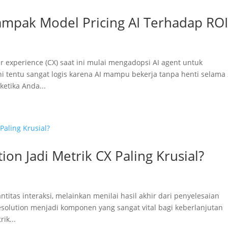
ampak Model Pricing AI Terhadap RO
 experience (CX) saat ini mulai mengadopsi AI agent untuk
ni tentu sangat logis karena AI mampu bekerja tanpa henti selama
etika Anda...
on Jadi Metrik CX Paling Krusial?
titas interaksi, melainkan menilai hasil akhir dari penyelesaian
Resolution menjadi komponen yang sangat vital bagi keberlanjutan
ik...