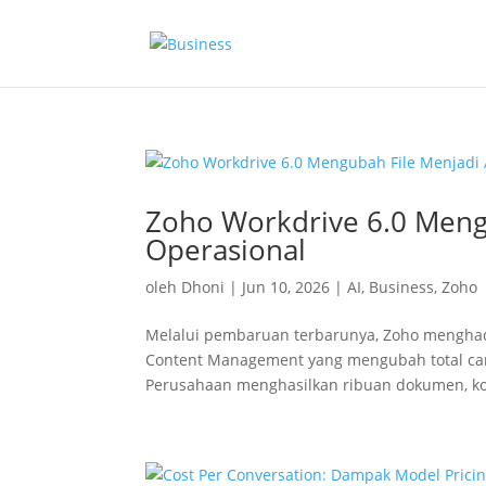
Zoho Workdrive 6.0 Mengu
Operasional
oleh
Dhoni
|
Jun 10, 2026
|
AI
,
Business
,
Zoho
Melalui pembaruan terbarunya, Zoho menghadir
Content Management yang mengubah total cara 
Perusahaan menghasilkan ribuan dokumen, kon