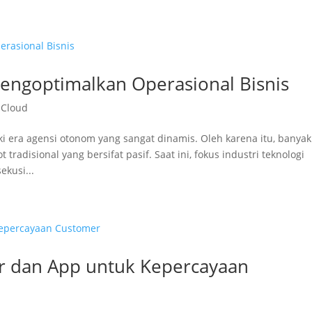
Mengoptimalkan Operasional Bisnis
 Cloud
i era agensi otonom yang sangat dinamis. Oleh karena itu, banyak
adisional yang bersifat pasif. Saat ini, fokus industri teknologi
kusi...
er dan App untuk Kepercayaan