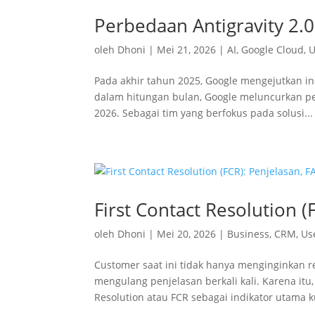
Perbedaan Antigravity 2.0
oleh
Dhoni
|
Mei 21, 2026
|
AI
,
Google Cloud
,
U
Pada akhir tahun 2025, Google mengejutkan in
dalam hitungan bulan, Google meluncurkan pe
2026. Sebagai tim yang berfokus pada solusi...
First Contact Resolution 
oleh
Dhoni
|
Mei 20, 2026
|
Business
,
CRM
,
Us
Customer saat ini tidak hanya menginginkan r
mengulang penjelasan berkali kali. Karena it
Resolution atau FCR sebagai indikator utama ku