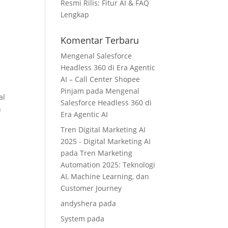
Resmi Rilis: Fitur AI & FAQ
Lengkap
Komentar Terbaru
Mengenal Salesforce
Headless 360 di Era Agentic
AI – Call Center Shopee
Pinjam
pada
Mengenal
al
Salesforce Headless 360 di
h
Era Agentic AI
Tren Digital Marketing AI
2025 - Digital Marketing AI
pada
Tren Marketing
Automation 2025: Teknologi
AI, Machine Learning, dan
Customer Journey
andyshera
pada
System
pada