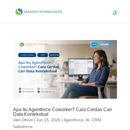
Apa Itu Agentforce Coworker? Cara Cerdas Cari
Data Kontekstual
oleh
Dhoni
|
Jun 15, 2026
|
Agentforce
,
AI
,
CRM
,
Salesforce