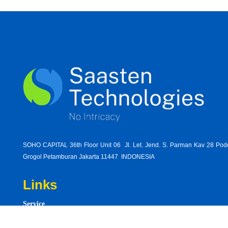
SOHO CAPITAL 36th Floor Unit 06 Jl. Let. Jend. S. Parman Kav 28 Po
Grogol Petamburan Jakarta 11447 INDONESIA
Links
Service
1-
Product
need-