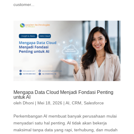
customer...
Mengapa Data Cloud Menjadi Fondasi Penting
untuk AI
oleh
Dhoni
|
Mei 18, 2026
|
AI
,
CRM
,
Salesforce
Perkembangan AI membuat banyak perusahaan mulai
menyadari satu hal penting. AI tidak akan bekerja
maksimal tanpa data yang rapi, terhubung, dan mudah