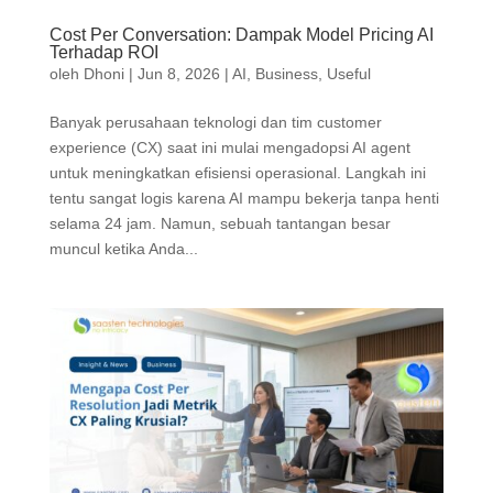
Cost Per Conversation: Dampak Model Pricing AI
Terhadap ROI
oleh
Dhoni
|
Jun 8, 2026
|
AI
,
Business
,
Useful
Banyak perusahaan teknologi dan tim customer
experience (CX) saat ini mulai mengadopsi AI agent
untuk meningkatkan efisiensi operasional. Langkah ini
tentu sangat logis karena AI mampu bekerja tanpa henti
selama 24 jam. Namun, sebuah tantangan besar
muncul ketika Anda...