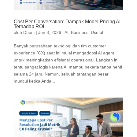
Cost Per Conversation: Dampak Model Pricing AI
Terhadap ROI
oleh
Dhoni
|
Jun 8, 2026
|
AI
,
Business
,
Useful
Banyak perusahaan teknologi dan tim customer
experience (CX) saat ini mulai mengadopsi AI agent
untuk meningkatkan efisiensi operasional. Langkah ini
tentu sangat logis karena AI mampu bekerja tanpa henti
selama 24 jam. Namun, sebuah tantangan besar
muncul ketika Anda...