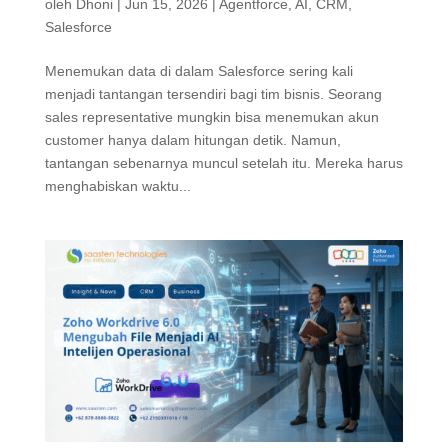
oleh
Dhoni
|
Jun 15, 2026
|
Agentforce
,
AI
,
CRM
,
Salesforce
Menemukan data di dalam Salesforce sering kali
menjadi tantangan tersendiri bagi tim bisnis. Seorang
sales representative mungkin bisa menemukan akun
customer hanya dalam hitungan detik. Namun,
tantangan sebenarnya muncul setelah itu. Mereka harus
menghabiskan waktu...