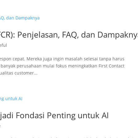
(FCR): Penjelasan, FAQ, dan Dampakny
eful
espon cepat. Mereka juga ingin masalah selesai tanpa harus
u, banyak perusahaan mulai fokus meningkatkan First Contact
alitas customer...
adi Fondasi Penting untuk AI
e