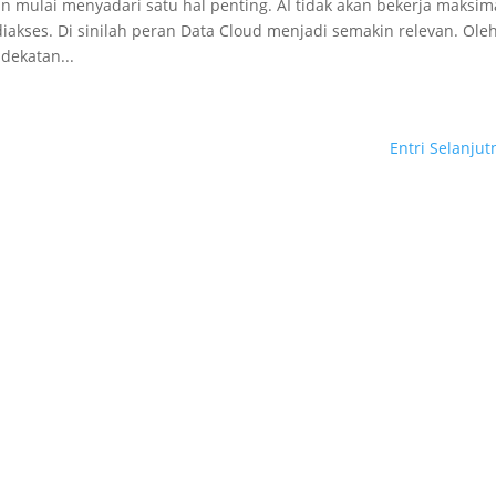
ulai menyadari satu hal penting. AI tidak akan bekerja maksim
iakses. Di sinilah peran Data Cloud menjadi semakin relevan. Ole
dekatan...
Entri Selanjut