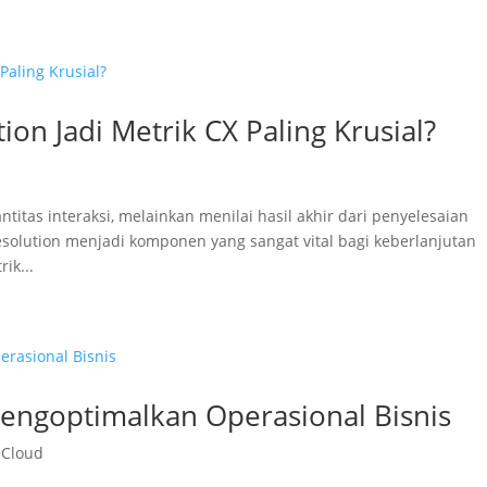
on Jadi Metrik CX Paling Krusial?
titas interaksi, melainkan menilai hasil akhir dari penyelesaian
Resolution menjadi komponen yang sangat vital bagi keberlanjutan
ik...
Mengoptimalkan Operasional Bisnis
 Cloud