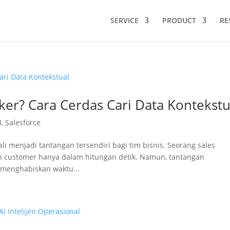
SERVICE
PRODUCT
RE
ker? Cara Cerdas Cari Data Kontekstu
M
,
Salesforce
i menjadi tantangan tersendiri bagi tim bisnis. Seorang sales
 customer hanya dalam hitungan detik. Namun, tantangan
 menghabiskan waktu...