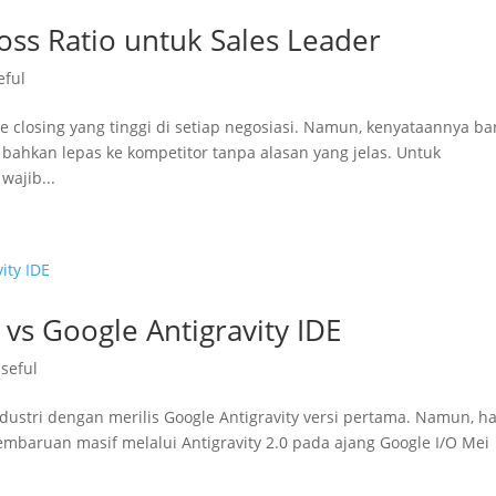
ss Ratio untuk Sales Leader
eful
e closing yang tinggi di setiap negosiasi. Namun, kenyataannya b
 bahkan lepas ke kompetitor tanpa alasan yang jelas. Untuk
wajib...
 vs Google Antigravity IDE
seful
dustri dengan merilis Google Antigravity versi pertama. Namun, h
mbaruan masif melalui Antigravity 2.0 pada ajang Google I/O Mei