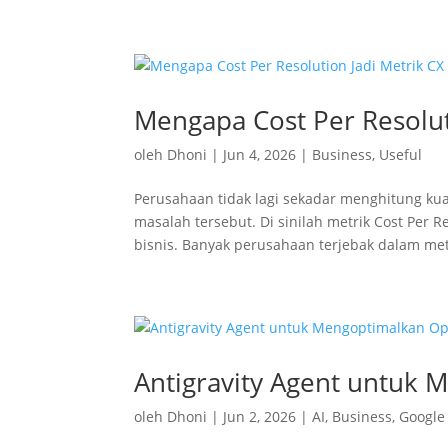
Mengapa Cost Per Resoluti
oleh
Dhoni
|
Jun 4, 2026
|
Business
,
Useful
Perusahaan tidak lagi sekadar menghitung kuan
masalah tersebut. Di sinilah metrik Cost Per 
bisnis. Banyak perusahaan terjebak dalam metr
Antigravity Agent untuk 
oleh
Dhoni
|
Jun 2, 2026
|
AI
,
Business
,
Google