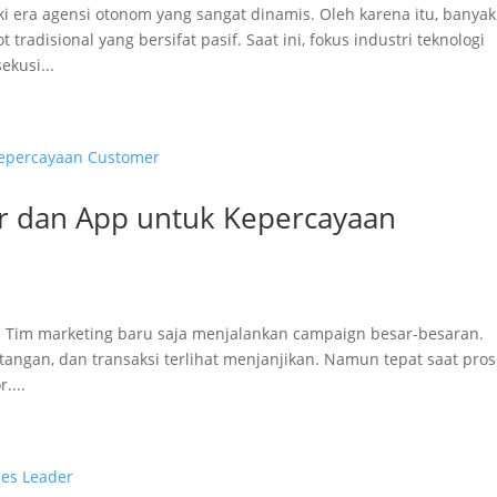
i era agensi otonom yang sangat dinamis. Oleh karena itu, banyak
adisional yang bersifat pasif. Saat ini, fokus industri teknologi
kusi...
er dan App untuk Kepercayaan
da. Tim marketing baru saja menjalankan campaign besar-besaran.
atangan, dan transaksi terlihat menjanjikan. Namun tepat saat pro
....