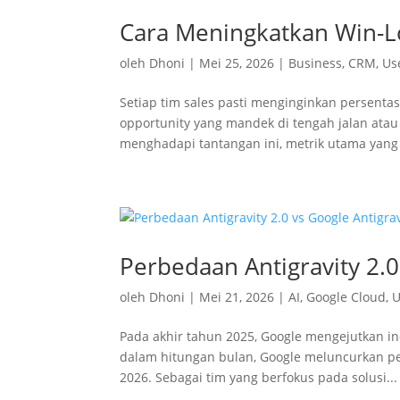
Cara Meningkatkan Win-Lo
oleh
Dhoni
|
Mei 25, 2026
|
Business
,
CRM
,
Us
Setiap tim sales pasti menginginkan persentas
opportunity yang mandek di tengah jalan atau
menghadapi tantangan ini, metrik utama yang 
Perbedaan Antigravity 2.0
oleh
Dhoni
|
Mei 21, 2026
|
AI
,
Google Cloud
,
U
Pada akhir tahun 2025, Google mengejutkan in
dalam hitungan bulan, Google meluncurkan pe
2026. Sebagai tim yang berfokus pada solusi...