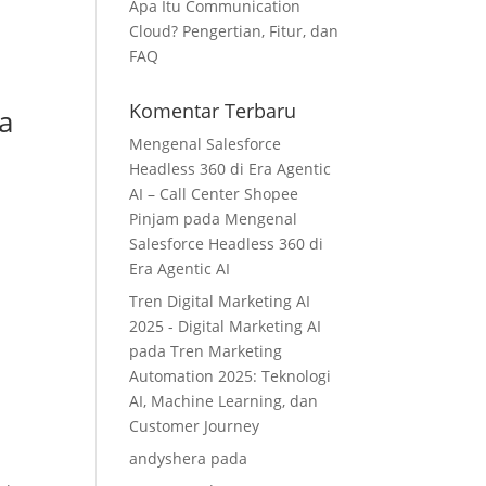
Apa Itu Communication
Cloud? Pengertian, Fitur, dan
FAQ
Komentar Terbaru
a
Mengenal Salesforce
Headless 360 di Era Agentic
AI – Call Center Shopee
Pinjam
pada
Mengenal
Salesforce Headless 360 di
Era Agentic AI
Tren Digital Marketing AI
2025 - Digital Marketing AI
pada
Tren Marketing
Automation 2025: Teknologi
AI, Machine Learning, dan
Customer Journey
andyshera
pada