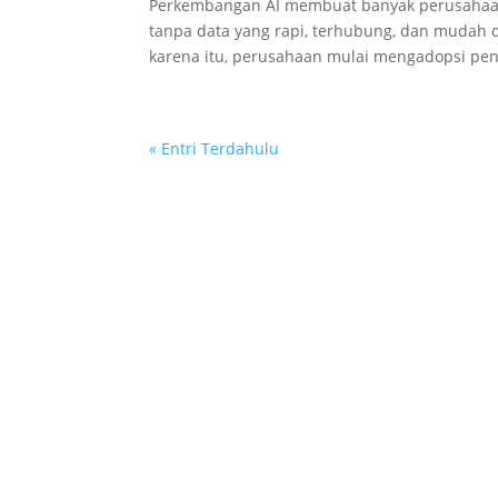
Perkembangan AI membuat banyak perusahaan m
tanpa data yang rapi, terhubung, dan mudah d
karena itu, perusahaan mulai mengadopsi pen
« Entri Terdahulu