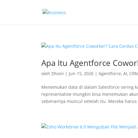
Apa Itu Agentforce Cowor
oleh
Dhoni
|
Jun 15, 2026
|
Agentforce
,
AI
,
CR
Menemukan data di dalam Salesforce sering kal
representative mungkin bisa menemukan akun
sebenarnya muncul setelah itu. Mereka harus