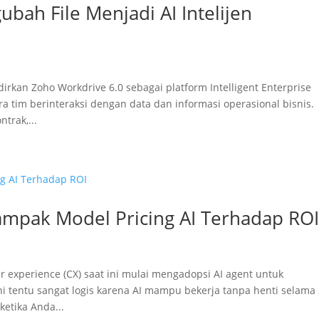
bah File Menjadi AI Intelijen
kan Zoho Workdrive 6.0 sebagai platform Intelligent Enterprise
tim berinteraksi dengan data dan informasi operasional bisnis.
trak,...
ampak Model Pricing AI Terhadap RO
 experience (CX) saat ini mulai mengadopsi AI agent untuk
ni tentu sangat logis karena AI mampu bekerja tanpa henti selama
etika Anda...