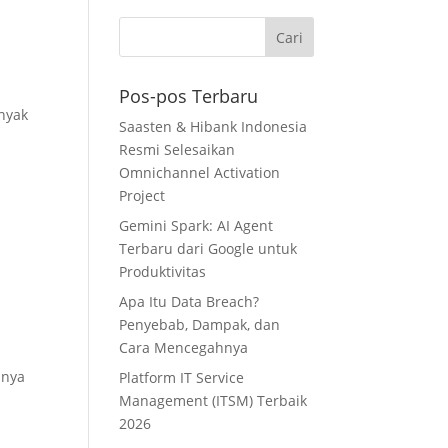
Pos-pos Terbaru
anyak
Saasten & Hibank Indonesia
Resmi Selesaikan
Omnichannel Activation
Project
Gemini Spark: AI Agent
Terbaru dari Google untuk
Produktivitas
Apa Itu Data Breach?
Penyebab, Dampak, dan
Cara Mencegahnya
anya
Platform IT Service
Management (ITSM) Terbaik
2026