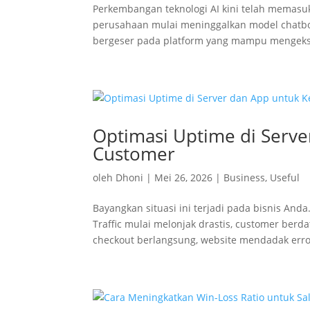
Perkembangan teknologi AI kini telah memasuk
perusahaan mulai meninggalkan model chatbot tr
bergeser pada platform yang mampu mengekse
Optimasi Uptime di Serv
Customer
oleh
Dhoni
|
Mei 26, 2026
|
Business
,
Useful
Bayangkan situasi ini terjadi pada bisnis An
Traffic mulai melonjak drastis, customer berd
checkout berlangsung, website mendadak error