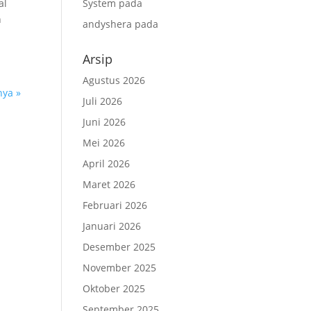
al
System
pada
h
andyshera
pada
Arsip
Agustus 2026
nya »
Juli 2026
Juni 2026
Mei 2026
April 2026
Maret 2026
Februari 2026
Januari 2026
Desember 2025
November 2025
Oktober 2025
September 2025