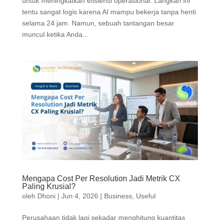
untuk meningkatkan efisiensi operasional. Langkah ini
tentu sangat logis karena AI mampu bekerja tanpa henti
selama 24 jam. Namun, sebuah tantangan besar
muncul ketika Anda...
Mengapa Cost Per Resolution Jadi Metrik CX
Paling Krusial?
oleh
Dhoni
|
Jun 4, 2026
|
Business
,
Useful
Perusahaan tidak lagi sekadar menghitung kuantitas