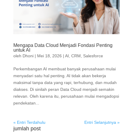
Mengapa Data Cloud Menjadi Fondasi Penting
untuk AI
oleh
Dhoni
|
Mei 18, 2026
|
AI
,
CRM
,
Salesforce
Perkembangan AI membuat banyak perusahaan mulai
menyadari satu hal penting. AI tidak akan bekerja
maksimal tanpa data yang rapi, terhubung, dan mudah
diakses. Di sinilah peran Data Cloud menjadi semakin
relevan. Oleh karena itu, perusahaan mulai mengadopsi
pendekatan...
« Entri Terdahulu
Entri Selanjutnya »
jumlah post