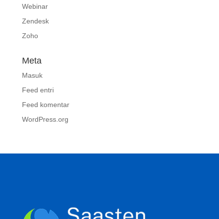
Webinar
Zendesk
Zoho
Meta
Masuk
Feed entri
Feed komentar
WordPress.org