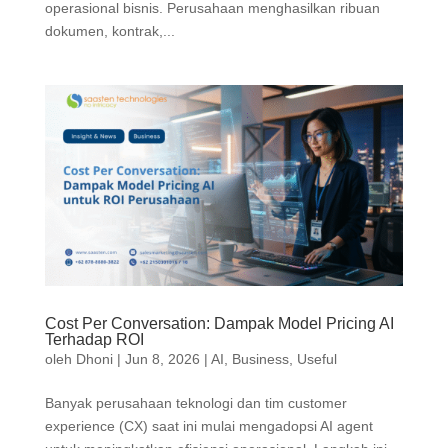
operasional bisnis. Perusahaan menghasilkan ribuan
dokumen, kontrak,...
Cost Per Conversation: Dampak Model Pricing AI
Terhadap ROI
oleh
Dhoni
|
Jun 8, 2026
|
AI
,
Business
,
Useful
Banyak perusahaan teknologi dan tim customer
experience (CX) saat ini mulai mengadopsi AI agent