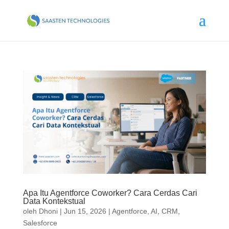
Apa Itu Agentforce Coworker? Cara Cerdas Cari
Data Kontekstual
oleh
Dhoni
|
Jun 15, 2026
|
Agentforce
,
AI
,
CRM
,
Salesforce