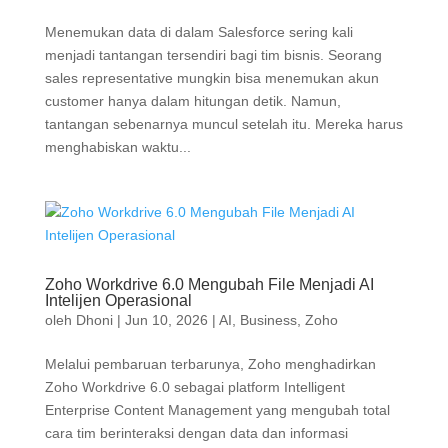
Menemukan data di dalam Salesforce sering kali
menjadi tantangan tersendiri bagi tim bisnis. Seorang
sales representative mungkin bisa menemukan akun
customer hanya dalam hitungan detik. Namun,
tantangan sebenarnya muncul setelah itu. Mereka harus
menghabiskan waktu...
Zoho Workdrive 6.0 Mengubah File Menjadi AI
Intelijen Operasional
oleh
Dhoni
|
Jun 10, 2026
|
AI
,
Business
,
Zoho
Melalui pembaruan terbarunya, Zoho menghadirkan
Zoho Workdrive 6.0 sebagai platform Intelligent
Enterprise Content Management yang mengubah total
cara tim berinteraksi dengan data dan informasi