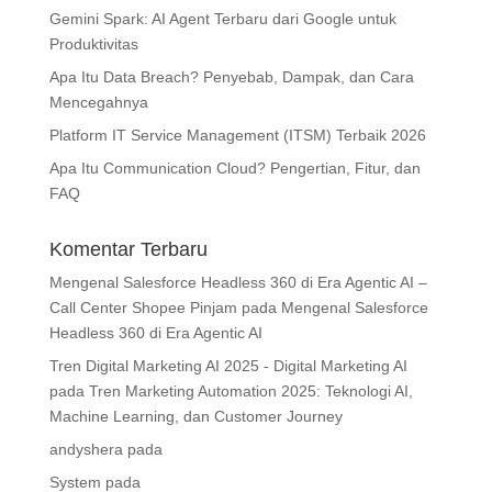
Gemini Spark: AI Agent Terbaru dari Google untuk
Produktivitas
Apa Itu Data Breach? Penyebab, Dampak, dan Cara
Mencegahnya
Platform IT Service Management (ITSM) Terbaik 2026
Apa Itu Communication Cloud? Pengertian, Fitur, dan
FAQ
Komentar Terbaru
Mengenal Salesforce Headless 360 di Era Agentic AI –
Call Center Shopee Pinjam
pada
Mengenal Salesforce
Headless 360 di Era Agentic AI
Tren Digital Marketing AI 2025 - Digital Marketing AI
pada
Tren Marketing Automation 2025: Teknologi AI,
Machine Learning, dan Customer Journey
andyshera
pada
System
pada